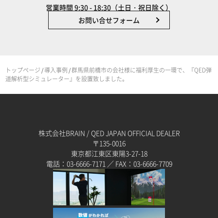
営業時間 9:30 - 18:30（土日・祝日除く）
お問い合せフォーム
トップページ
導入事例
群馬県前橋市の会社様に福利厚生の一環で、『QED弾
/
/
道解析型シミュレーター』を設置致しました。
株式会社BRAIN / QED JAPAN OFFICIAL DEALER
〒135-0016
東京都江東区東陽3-27-18
電話：03-6666-7171 ／ FAX：03-6666-7709