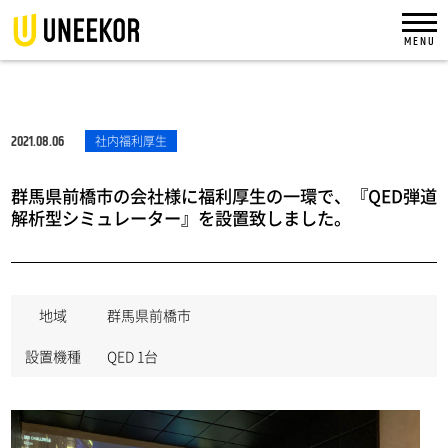
2021.08.06
社内福利厚生
群馬県前橋市の会社様に福利厚生の一環で、『QED弾道
解析型シミュレーター』を設置致しました。
地域
群馬県前橋市
設置機種
QED 1台