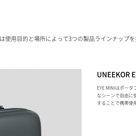
NIは使用目的と場所によって3つの製品ラインナップ
UNEEKOR E
EYE MINIはポ
なシーンで自由に
することで携帯使