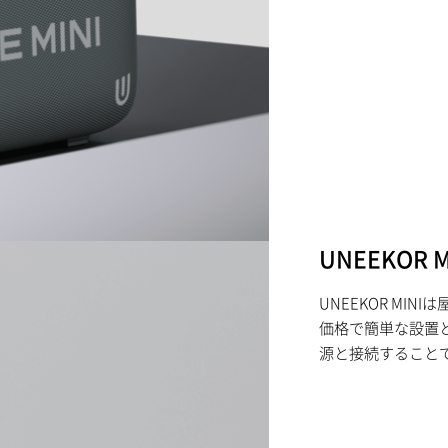
UNEEKOR M
UNEEKOR MI
価格で簡単な設置
源と接続すること