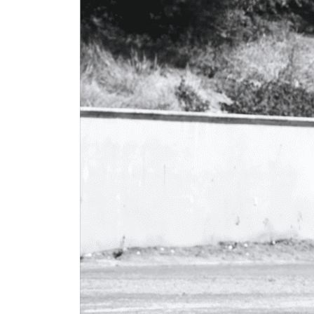
製品案内
PRODUCT
リース
LEASE
中古品販売
SELLING USED