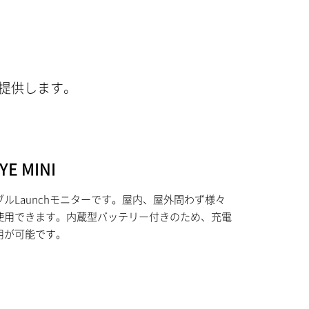
を提供します。
YE MINI
ータブルLaunchモニターです。屋内、屋外問わず様々
使用できます。内蔵型バッテリー付きのため、充電
用が可能です。