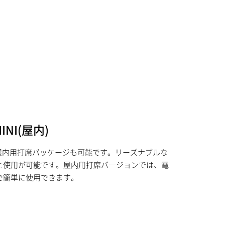
INI(屋内)
NIは屋内用打席パッケージも可能です。リーズナブルな
と使用が可能です。屋内用打席バージョンでは、電
で簡単に使用できます。