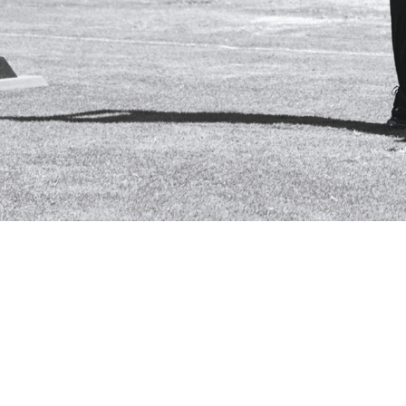
 FLOW
E