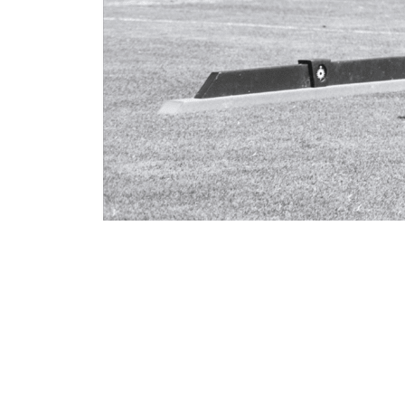
導入事例
CASE STUDY
導入フロー
INTRODUCTION
会社概要
COMPANY PROFIL
お問い合わせ
CONTACT