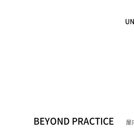
U
BEYOND PRACTICE
屋