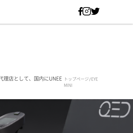
の正規代理店として、国内にUNEE
トップページ
EYE
/
MINI