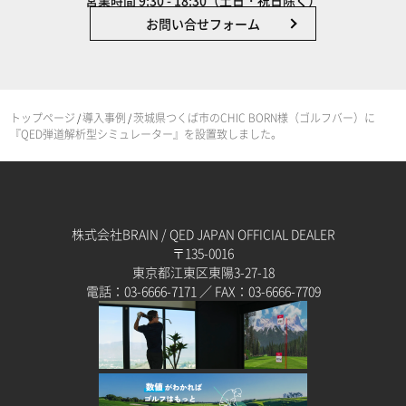
営業時間 9:30 - 18:30（土日・祝日除く）
お問い合せフォーム
トップページ
導入事例
茨城県つくば市のCHIC BORN様（ゴルフバー）に
/
/
『QED弾道解析型シミュレーター』を設置致しました。
株式会社BRAIN / QED JAPAN OFFICIAL DEALER
〒135-0016
東京都江東区東陽3-27-18
電話：03-6666-7171 ／ FAX：03-6666-7709