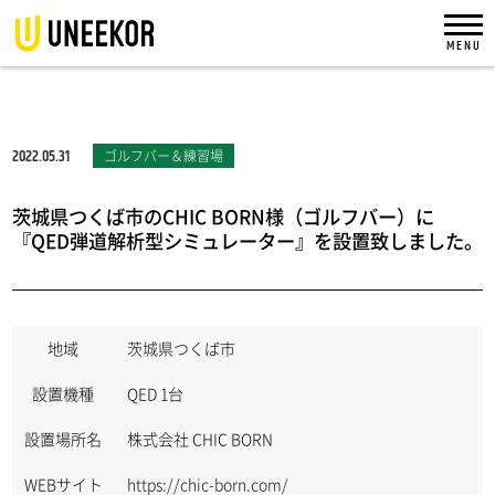
2022.05.31
ゴルフバー＆練習場
茨城県つくば市のCHIC BORN様（ゴルフバー）に
『QED弾道解析型シミュレーター』を設置致しました。
地域
茨城県つくば市
設置機種
QED 1台
設置場所名
株式会社 CHIC BORN
WEBサイト
https://chic-born.com/