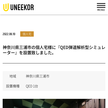
2022.06.10
個人宅
神奈川県三浦市の個人宅様に『QED弾道解析型シミュレ
ーター』を設置致しました。
地域
神奈川県三浦市
設置機種
QED 1台