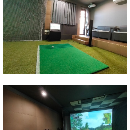
導入フロー
INTRODUCTION FLOW
会社概要
COMPANY PROFILE
お問い合わせ
CONTACT