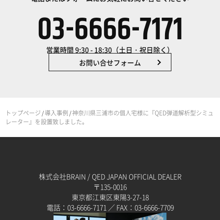
03-6666-7171
営業時間 9:30 - 18:30（土日・祝日除く）
お問い合せフォーム
トップページ
導入事例
神奈川県三浦市の個人宅様に『QED弾道解析型シミュ
/
/
レーター』を設置致しました。
株式会社BRAIN / QED JAPAN OFFICIAL DEALER
〒135-0016
東京都江東区東陽3-27-18
電話：03-6666-7171 ／ FAX：03-6666-7709